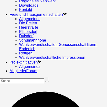
Regionales Netzwerk
Downloads
Kontakt
Freie und Hausgemeinschaften
Allgemeines
Die Freien
Heerstraße
Plittersdorf
Duisdorf
Schumannhöhe
Wahlverwandtschaften-Genossenschaft Bonn-
Endenich
Röttgen
Wahlverwandtschaftliche Impressionen
Projektinitiativen
Allgemeines
MitgliederForum