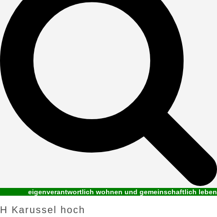
eigenverantwortlich wohnen und gemeinschaftlich leben
H Karussel hoch