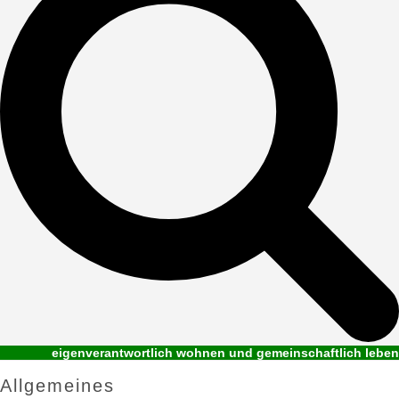
eigenverantwortlich wohnen und gemeinschaftlich leben
Allgemeines