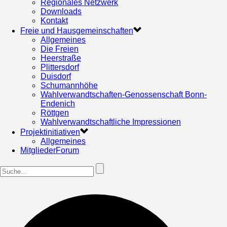
Regionales Netzwerk
Downloads
Kontakt
Freie und Hausgemeinschaften
Allgemeines
Die Freien
Heerstraße
Plittersdorf
Duisdorf
Schumannhöhe
Wahlverwandtschaften-Genossenschaft Bonn-
Endenich
Röttgen
Wahlverwandtschaftliche Impressionen
Projektinitiativen
Allgemeines
MitgliederForum