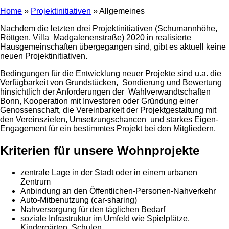
Home
»
Projektinitiativen
»
Allgemeines
Nachdem die letzten drei Projektinitiativen (Schumannhöhe,
Röttgen, Villa Madgalenenstraße) 2020 in realisierte
Hausgemeinschaften übergegangen sind, gibt es aktuell keine
neuen Projektinitiativen.
Bedingungen für die Entwicklung neuer Projekte sind u.a. die
Verfügbarkeit von Grundstücken, Sondierung und Bewertung
hinsichtlich der Anforderungen der Wahlverwandtschaften
Bonn, Kooperation mit Investoren oder Gründung einer
Genossenschaft, die Vereinbarkeit der Projektgestaltung mit
den Vereinszielen, Umsetzungschancen und starkes Eigen-
Engagement für ein bestimmtes Projekt bei den Mitgliedern.
Kriterien für unsere Wohnprojekte
zentrale Lage in der Stadt oder in einem urbanen
Zentrum
Anbindung an den Öffentlichen-Personen-Nahverkehr
Auto-Mitbenutzung (car-sharing)
Nahversorgung für den täglichen Bedarf
soziale Infrastruktur im Umfeld wie Spielplätze,
Kindergärten, Schulen