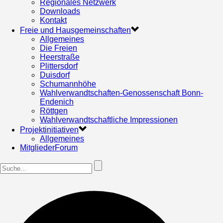
Regionales Netzwerk
Downloads
Kontakt
Freie und Hausgemeinschaften
Allgemeines
Die Freien
Heerstraße
Plittersdorf
Duisdorf
Schumannhöhe
Wahlverwandtschaften-Genossenschaft Bonn-
Endenich
Röttgen
Wahlverwandtschaftliche Impressionen
Projektinitiativen
Allgemeines
MitgliederForum