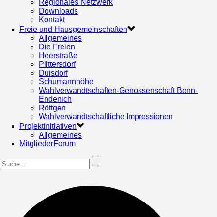
Regionales Netzwerk
Downloads
Kontakt
Freie und Hausgemeinschaften
Allgemeines
Die Freien
Heerstraße
Plittersdorf
Duisdorf
Schumannhöhe
Wahlverwandtschaften-Genossenschaft Bonn-
Endenich
Röttgen
Wahlverwandtschaftliche Impressionen
Projektinitiativen
Allgemeines
MitgliederForum