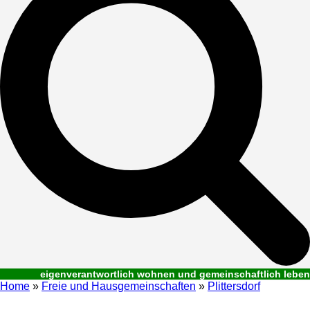
eigenverantwortlich wohnen und gemeinschaftlich leben
Home
»
Freie und Hausgemeinschaften
»
Plittersdorf