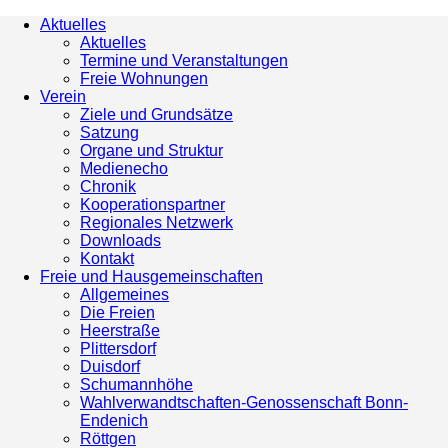
Aktuelles
Aktuelles
Termine und Veranstaltungen
Freie Wohnungen
Verein
Ziele und Grundsätze
Satzung
Organe und Struktur
Medienecho
Chronik
Kooperationspartner
Regionales Netzwerk
Downloads
Kontakt
Freie und Hausgemeinschaften
Allgemeines
Die Freien
Heerstraße
Plittersdorf
Duisdorf
Schumannhöhe
Wahlverwandtschaften-Genossenschaft Bonn-
Endenich
Röttgen