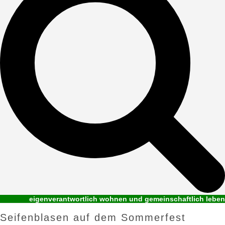
eigenverantwortlich wohnen und gemeinschaftlich leben
Seifenblasen auf dem Sommerfest