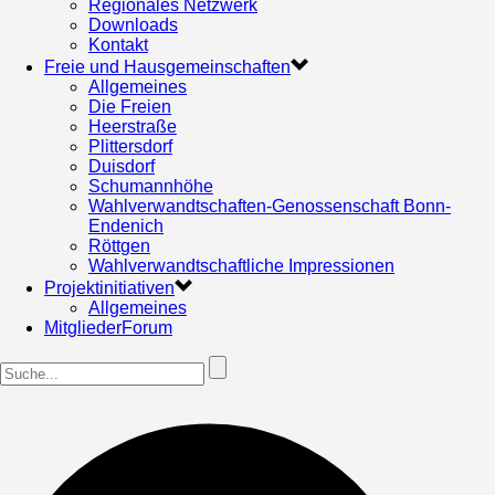
Regionales Netzwerk
Downloads
Kontakt
Freie und Hausgemeinschaften
Allgemeines
Die Freien
Heerstraße
Plittersdorf
Duisdorf
Schumannhöhe
Wahlverwandtschaften-Genossenschaft Bonn-
Endenich
Röttgen
Wahlverwandtschaftliche Impressionen
Projektinitiativen
Allgemeines
MitgliederForum