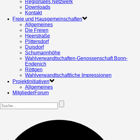
Regionales Netzwerk
Downloads
Kontakt
Freie und Hausgemeinschaften
Allgemeines
Die Freien
Heerstraße
Plittersdorf
Duisdorf
Schumannhöhe
Wahlverwandtschaften-Genossenschaft Bonn-
Endenich
Röttgen
Wahlverwandtschaftliche Impressionen
Projektinitiativen
Allgemeines
MitgliederForum