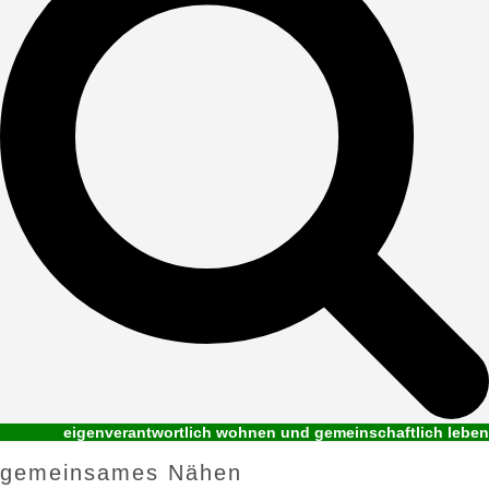
eigenverantwortlich wohnen und gemeinschaftlich leben
gemeinsames Nähen