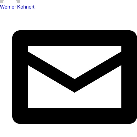
Werner Kohnert