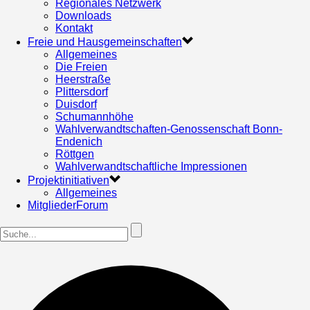
Regionales Netzwerk
Downloads
Kontakt
Freie und Hausgemeinschaften
Allgemeines
Die Freien
Heerstraße
Plittersdorf
Duisdorf
Schumannhöhe
Wahlverwandtschaften-Genossenschaft Bonn-
Endenich
Röttgen
Wahlverwandtschaftliche Impressionen
Projektinitiativen
Allgemeines
MitgliederForum