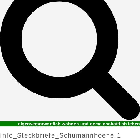
eigenverantwortlich wohnen und gemeinschaftlich leben
Info_Steckbriefe_Schumannhoehe-1