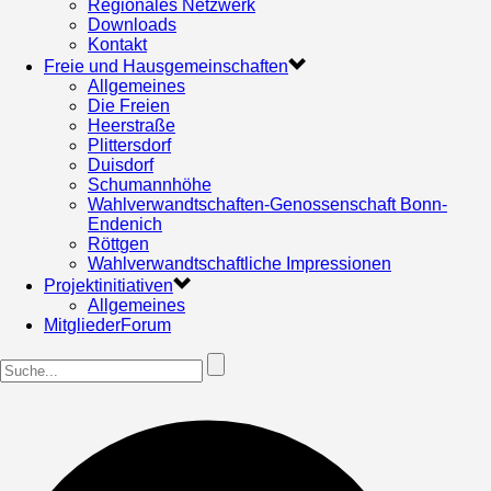
Regionales Netzwerk
Downloads
Kontakt
Freie und Hausgemeinschaften
Allgemeines
Die Freien
Heerstraße
Plittersdorf
Duisdorf
Schumannhöhe
Wahlverwandtschaften-Genossenschaft Bonn-
Endenich
Röttgen
Wahlverwandtschaftliche Impressionen
Projektinitiativen
Allgemeines
MitgliederForum