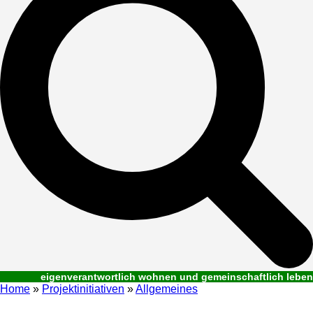
eigenverantwortlich wohnen und gemeinschaftlich leben
Home
»
Projektinitiativen
»
Allgemeines