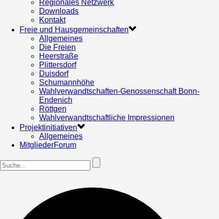
Regionales Netzwerk
Downloads
Kontakt
Freie und Hausgemeinschaften
Allgemeines
Die Freien
Heerstraße
Plittersdorf
Duisdorf
Schumannhöhe
Wahlverwandtschaften-Genossenschaft Bonn-
Endenich
Röttgen
Wahlverwandtschaftliche Impressionen
Projektinitiativen
Allgemeines
MitgliederForum