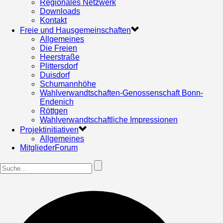
Regionales Netzwerk
Downloads
Kontakt
Freie und Hausgemeinschaften
Allgemeines
Die Freien
Heerstraße
Plittersdorf
Duisdorf
Schumannhöhe
Wahlverwandtschaften-Genossenschaft Bonn-
Endenich
Röttgen
Wahlverwandtschaftliche Impressionen
Projektinitiativen
Allgemeines
MitgliederForum