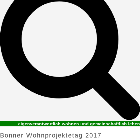
eigenverantwortlich wohnen und gemeinschaftlich leben
Bonner Wohnprojektetag 2017