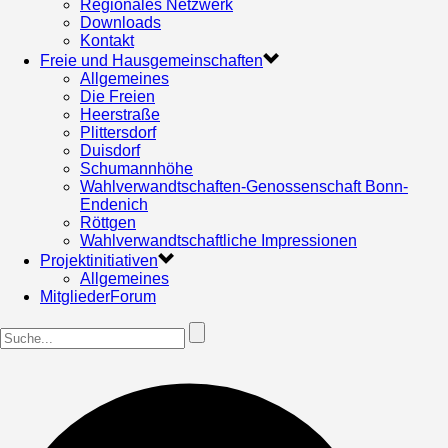
Regionales Netzwerk
Downloads
Kontakt
Freie und Hausgemeinschaften
Allgemeines
Die Freien
Heerstraße
Plittersdorf
Duisdorf
Schumannhöhe
Wahlverwandtschaften-Genossenschaft Bonn-
Endenich
Röttgen
Wahlverwandtschaftliche Impressionen
Projektinitiativen
Allgemeines
MitgliederForum