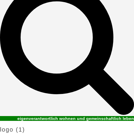
eigenverantwortlich wohnen und gemeinschaftlich leben
logo (1)