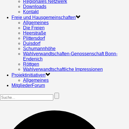
Regionales Netzwerk
Downloads
Kontakt
Freie und Hausgemeinschaften
Allgemeines
Die Freien
Heerstraße
Plittersdorf
Duisdorf
Schumannhöhe
Wahlverwandtschaften-Genossenschaft Bonn-
Endenich
Röttgen
Wahlverwandtschaftliche Impressionen
Projektinitiativen
Allgemeines
MitgliederForum