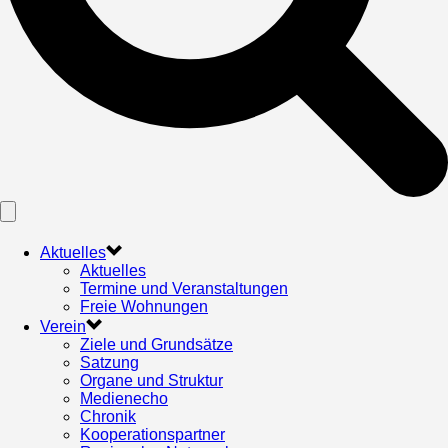
Aktuelles
Aktuelles
Termine und Veranstaltungen
Freie Wohnungen
Verein
Ziele und Grundsätze
Satzung
Organe und Struktur
Medienecho
Chronik
Kooperationspartner