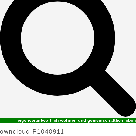
eigenverantwortlich wohnen und gemeinschaftlich leben
owncloud P1040911