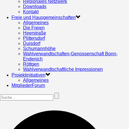
Regionales Netzwerk
Downloads
Kontakt
Freie und Hausgemeinschaften
Allgemeines
Die Freien
Heerstraße
Plittersdorf
Duisdorf
Schumannhöhe
Wahlverwandtschaften-Genossenschaft Bonn-
Endenich
Röttgen
Wahlverwandtschaftliche Impressionen
Projektinitiativen
Allgemeines
MitgliederForum