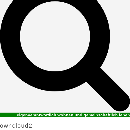
eigenverantwortlich wohnen und gemeinschaftlich leben
owncloud2