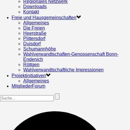
Regionales Netzwerk
Downloads
Kontakt
Freie und Hausgemeinschaften
Allgemeines
Die Freien
Heerstraße
Plittersdorf
Duisdorf
Schumannhöhe
Wahlverwandtschaften-Genossenschaft Bonn-
Endenich
Röttgen
Wahlverwandtschaftliche Impressionen
Projektinitiativen
Allgemeines
MitgliederForum