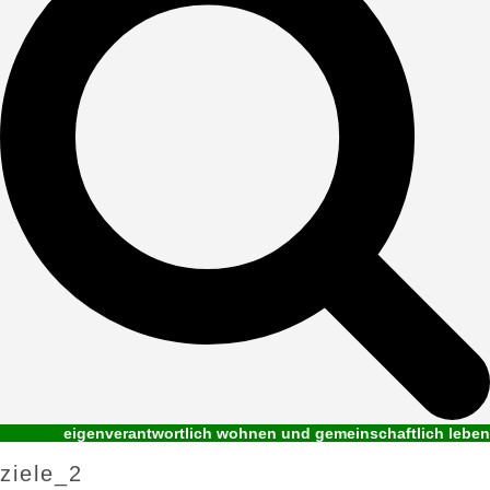
eigenverantwortlich wohnen und gemeinschaftlich leben
ziele_2